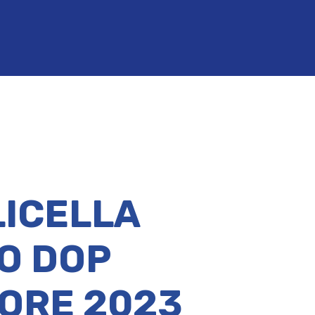
ICELLA
O DOP
ORE 2023